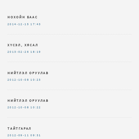
НОХОЙН БААС
2014-12-15
17:43
ХҮСЭЛ, ХЯСАЛ
2013-02-26
18:19
НИЙТЛЭЛ ОРУУЛАВ
2012-10-08
10:23
НИЙТЛЭЛ ОРУУЛАВ
2012-10-08
10:22
ТАЙТГАРАЛ
2012-09-11
09:31