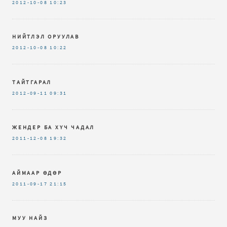
2012-10-08
10:23
НИЙТЛЭЛ ОРУУЛАВ
2012-10-08
10:22
ТАЙТГАРАЛ
2012-09-11
09:31
ЖЕНДЕР БА ХҮЧ ЧАДАЛ
2011-12-08
19:32
АЙМААР ӨДӨР
2011-09-17
21:15
МУУ НАЙЗ