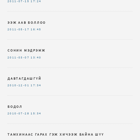
2011-07-15
17:24
ЭЭЖ ААВ БОЛЛОО
2011-05-17
16:45
СОНИН МЭДРЭМЖ
2011-03-07
13:40
ДАВТАГДАШГҮЙ
2010-12-01
17:34
БОДОЛ
2010-07-28
15:34
ТАМХИНААС ГАРАХ ГЭЖ ХИЧЭЭЖ БАЙНА ШҮҮ