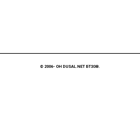
© 2006-
ОН
DUSAL.NET
БҮТЭЭВ.